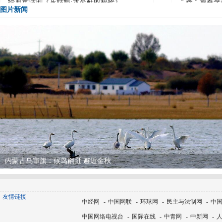
经典童话剧《灰姑娘·水晶鞋的秘密》
＂香＂遇春季
图片新闻
拉向
狮子王的故事
赵丽颖最新大
皮
魔幻现实主义话剧《鳄鱼》将于 5 月 8 日登
范冰冰复古和
陆
水
内蒙古乌审旗：候鸟翩跹 邂逅金秋
友情链接
中经网
-
中国网联
-
环球网
-
民主与法制网
-
中
中国网络电视台
-
国际在线
-
中青网
-
中新网
-